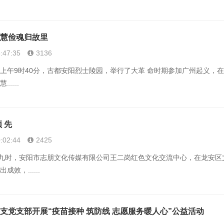
慧俭魂归故里
:47:35
3136
6上午9时40分，古都安阳烈士陵园，举行了大革 命时期参加广州起义
....
 先
:02:44
2425
九时，安阳市志朋文化传媒有限公司王二岗红色文化交流中心，在龙安区
效，......
支党支部开展“疫苗接种 筑防线 志愿服务暖人心”公益活动