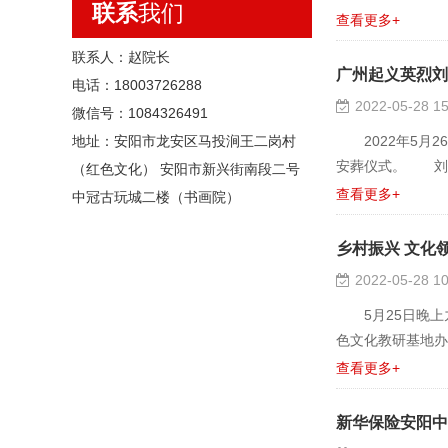
联系
我们
查看更多+
联系人：赵院长
广州起义英烈刘
电话：18003726288
2022-05-28 15
微信号：1084326491
地址：安阳市龙安区马投涧王二岗村
2022年5月2
安葬仪式。 刘慧..
（红色文化） 安阳市新兴街南段二号
查看更多+
中冠古玩城二楼（书画院）
乡村振兴 文化领
2022-05-28 10
5月25日晚上
色文化教研基地办出成
查看更多+
新华保险安阳中