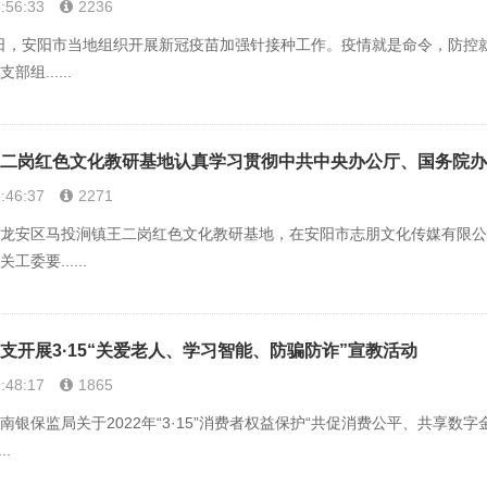
:56:33
2236
日，安阳市当地组织开展新冠疫苗加强针接种工作。疫情就是命令，防控
组......
二岗红色文化教研基地认真学习贯彻中共中央办公厅、国务院办
:46:37
2271
安区马投涧镇王二岗红色文化教研基地，在安阳市志朋文化传媒有限公司
委要......
支开展3·15“关爱老人、学习智能、防骗防诈”宣教活动
:48:17
1865
保监局关于2022年“3·15”消费者权益保护“共促消费公平、共享数
..