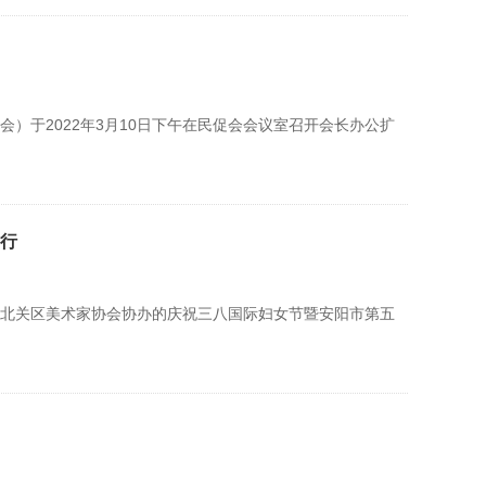
于2022年3月10日下午在民促会会议室召开会长办公扩
举行
北关区美术家协会协办的庆祝三八国际妇女节暨安阳市第五