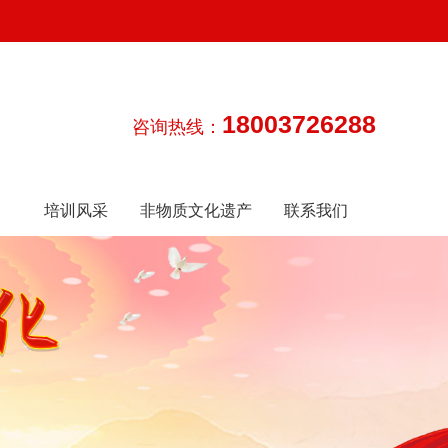
18003726288
咨询热线：
培训风采
非物质文化遗产
联系我们
传承