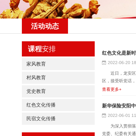
活动动态
课程
安排
红色文化是新时
2022-06-20 18
家风教育
近日，龙安区马
村风教育
区，接受听党话，跟党
查看更多+
党史教育
红色文化传播
新华保险安阳中
2022-06-01 11
民宿文化传播
为深入贯彻落实
党委、纪委有关通知精