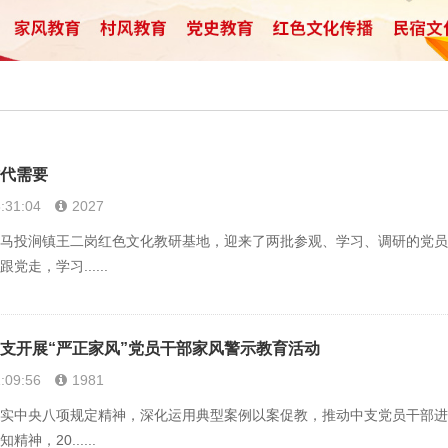
代需要
:31:04
2027
投涧镇王二岗红色文化教研基地，迎来了两批参观、学习、调研的党员干
走，学习......
支开展“严正家风”党员干部家风警示教育活动
:09:56
1981
中央八项规定精神，深化运用典型案例以案促教，推动中支党员干部进
神，20......