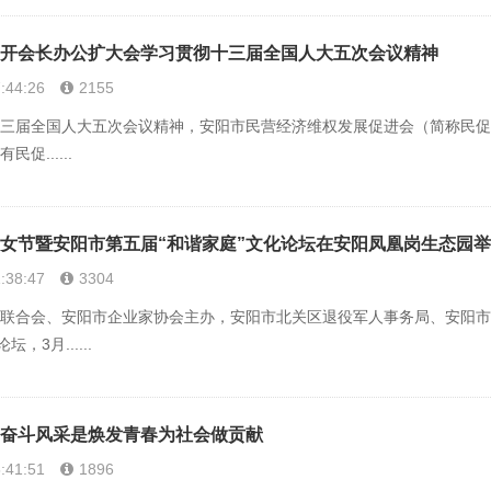
开会长办公扩大会学习贯彻十三届全国人大五次会议精神
:44:26
2155
全国人大五次会议精神，安阳市民营经济维权发展促进会（简称民促会）
促......
女节暨安阳市第五届“和谐家庭”文化论坛在安阳凤凰岗生态园
:38:47
3304
合会、安阳市企业家协会主办，安阳市北关区退役军人事务局、安阳市
，3月......
奋斗风采是焕发青春为社会做贡献
:41:51
1896