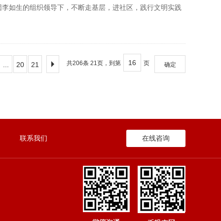
李如生的组织领导下，不断走基层，进社区，践行文明实践
共206条 21页，到第
页
...
20
21
确定
联系我们
在线咨询