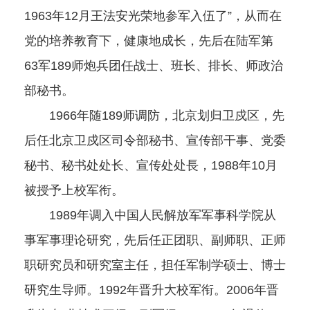
1963年12月王法安光荣地参军入伍了”，从而在
党的培养教育下，健康地成长，先后在陆军第
63军189师炮兵团任战士、班长、排长、师政治
部秘书。
1966年随189师调防，北京划归卫戍区，先
后任北京卫戍区司令部秘书、宣传部干事、党委
秘书、秘书处处长、宣传处处長，1988年10月
被授予上校军衔。
1989年调入中国人民解放军军事科学院从
事军事理论研究，先后任正团职、副师职、正师
职研究员和研究室主任，担任军制学硕士、博士
研究生导师。1992年晋升大校军衔。2006年晋