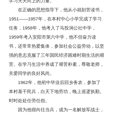
学习天天向上的力量。
在正确的思想指导下，他从小就刻苦读书，
1951――1957年，在本村中心小学完成了学习
任务，1958年，他考入了马投涧公社中学，
1959年考入安阳市第六中学，他不但奋力读
书，还常常热爱集体，参加社会公益劳动，以坚
强的意志克服了三年国民经济困难时期生活的艰
苦。在学习生活中养成了艰苦朴素，尊敬老师，
关爱同学的良好风尚。
1962年，他初中毕业后回乡务农，参加了
本村基干民兵，白天下地劳功，晚上巡逻执勤。
时时处处任劳任怨。
因为他很向往当兵，成为一名解放军战士，