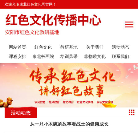
欢迎光临豫北红色文化网官网！
网站首页
红色文化
教研基地
关于我们
活动动态
课程安排
豫北书画院
培训风采
非物质文化
联系我们
遗产传承
活动动态
从一只小木碗的故事看战士的健康成长