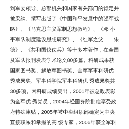
到军委领导、总部机关和国家有关部门的肯定并
被采纳。撰写出版了《中国和平发展中的强军战
略》、《马克思主义军制思想教程》、《邓 小
平军队制度建设思想研究》、《红军之父――朱
德》、《共和国仪仗兵》等十多本著作，在全国
及军队报刊发表学术论文80多篇。科研成果获
国家图书奖、解放军图书奖、全军军事科研优
秀成果奖、军事科学院军事科研优 秀成果奖共
30多项。因科研成绩突出，2001年被总政表彰
为全军优 秀党员，2004年经国务院批准享受政
府特殊津贴，2005年被中央组织部确定为中央
直接联系和掌握的高 级专家，2006年获全军科