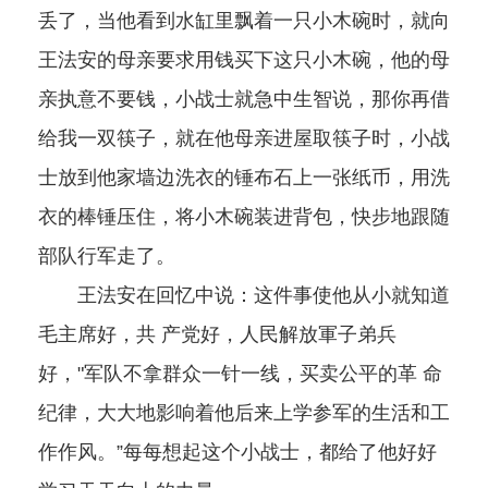
丢了，当他看到水缸里飘着一只小木碗时，就向
王法安的母亲要求用钱买下这只小木碗，他的母
亲执意不要钱，小战士就急中生智说，那你再借
给我一双筷子，就在他母亲进屋取筷子时，小战
士放到他家墙边洗衣的锤布石上一张纸币，用洗
衣的棒锤压住，将小木碗装进背包，快步地跟随
部队行军走了。
王法安在回忆中说：这件事使他从小就知道
毛主席好，共 产党好，人民解放軍子弟兵
好，"军队不拿群众一针一线，买卖公平的革 命
纪律，大大地影响着他后来上学参军的生活和工
作作风。”每每想起这个小战士，都给了他好好