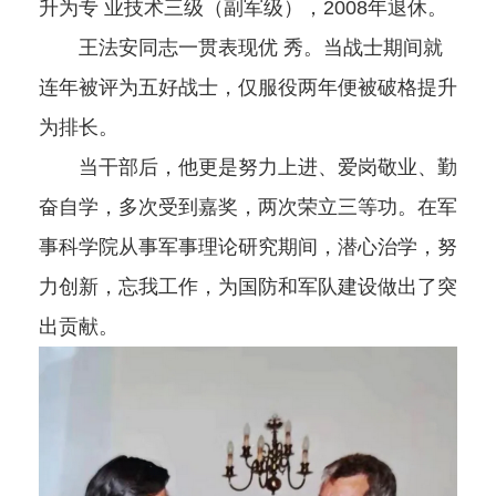
升为专 业技术三级（副军级），2008年退休。
王法安同志一贯表现优 秀。当战士期间就
连年被评为五好战士，仅服役两年便被破格提升
为排长。
当干部后，他更是努力上进、爱岗敬业、勤
奋自学，多次受到嘉奖，两次荣立三等功。在军
事科学院从事军事理论研究期间，潜心治学，努
力创新，忘我工作，为国防和军队建设做出了突
出贡献。