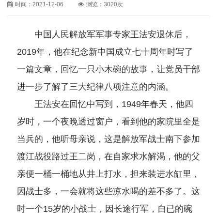
时间：2021-12-06
浏览：3020次
中国人民解放军军事专家王法安退休后，
2019年，他在纪念新中国成立七十周年时写了
一篇文章，回忆一只小木碗的故事，让党员干部
进一步了解了三大纪律八项注意的内涵。
王法安在回忆中写到，1949年春天，他四
岁时，一个夜晚透过窗户，看到他的家院里全是
当兵的，他听母亲说，这是解放军战士南下参加
渡江战役路过王二岗，在自家求水解渴，他的父
亲便一桶一桶地从井上打水，担来装进水缸里，
因战士多，一会就将这些凉水喝的差不多了。这
时一个15岁的小战士，因长途行军，自已的碗