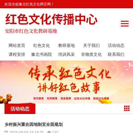
欢迎光临豫北红色文化网官网！
网站首页
红色文化
教研基地
关于我们
活动动态
课程安排
豫北书画院
培训风采
非物质文化
联系我们
遗产传承
活动动态
乡村振兴重在因地制宜全面规划
2026-08-04 18:14:35
132