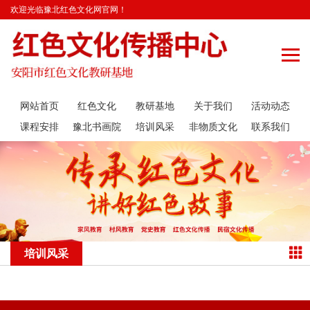
欢迎光临豫北红色文化网官网！
网站首页
红色文化
教研基地
关于我们
活动动态
课程安排
豫北书画院
培训风采
非物质文化
联系我们
遗产传承
培训风采