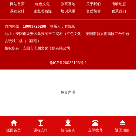
网站首页
红色文化
教研基地
关于我们
活动动态
课程安排
豫北书画院
培训风采
资质荣誉
联系我们
咨询热线：
18003726288
联系人：赵院长
地址：安阳市龙安区马投涧王二岗村（红色文化） 安阳市新兴街南段二号中冠
古玩城二楼（书画院）
版权所有：安阳市志朋文化传媒有限公司
豫ICP备20022193号-1
免责声明
返回首页
课程安排
短信咨询
立即拨号
返回顶部