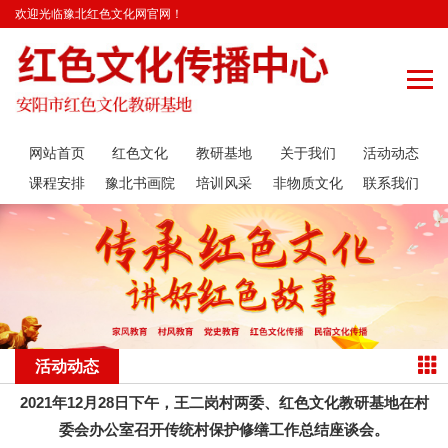
欢迎光临豫北红色文化网官网！
网站首页
红色文化
教研基地
关于我们
活动动态
课程安排
豫北书画院
培训风采
非物质文化
联系我们
遗产传承
活动动态
2021年12月28日下午，王二岗村两委、红色文化教研基地在村
委会办公室召开传统村保护修缮工作总结座谈会。