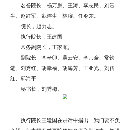
名誉院长，杨万鹏、王涛、李志民、刘贵
生、赵红军、魏连生、林膑、任令东。
院长，赵力志。
执行院长，王建国。
常务副院长，王家顺。
副院长，李辛卯、吴云安、李其全、常铁
笔、刘秀红、胡幸福、胡海芳、王亚光、刘传
红、郭海平。
秘书长，刘秀梅。
执行院长王建国在讲话中指出：我们要不负