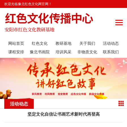
欢迎光临豫北红色文化网官网！
网站首页
红色文化
教研基地
关于我们
活动动态
课程安排
豫北书画院
培训风采
非物质文化
联系我们
遗产传承
活动动态
坚定文化自信让书画艺术新时代再登高