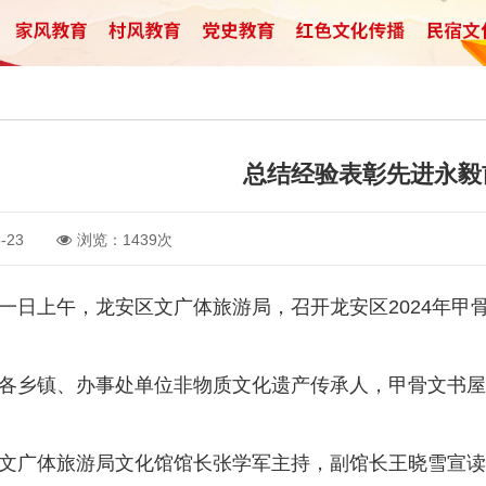
总结经验表彰先进永毅
-23
浏览：1439次
上午，龙安区文广体旅游局，召开龙安区2024年甲骨
乡镇、办事处单位非物质文化遗产传承人，甲骨文书屋
广体旅游局文化馆馆长张学军主持，副馆长王晓雪宣读