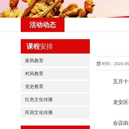
活动动态
课程
安排
家风教育
时间：2024-05
村风教育
五月十一日
党史教育
红色文化传播
龙安区各
民宿文化传播
会议由文