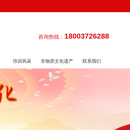
18003726288
咨询热线：
培训风采
非物质文化遗产
联系我们
传承