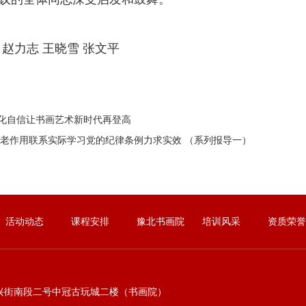
力志 王晓雪 张文平
化自信让书画艺术新时代再登高
老作用联系实际学习党的纪律条例力求实效 （系列报导一）
活动动态
课程安排
豫北书画院
培训风采
资质荣誉
兴街南段二号中冠古玩城二楼（书画院）