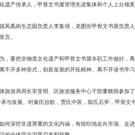
化遗产传承人，甲骨文书屋管理先进集体和个人上台领奖
凤凰岗生态园负责人李集强，龙图街甲骨文书屋负责人
发言。
，要把非物质文化遗产和甲骨文书屋夲职工作做好，离
离不开多种形式，创新发展的开拓精神。离不开读书学习
旅游局局长宋亚明、区旅游服务中心干部董晓萌参加了
传承与发展。对秦氏抬歌，贾氏中医，陈氏石笋，甲骨文
何深挖非遗厚重的文化内涵，有组织地走向市场、走进
议的全体同志深受启发和鼓舞。