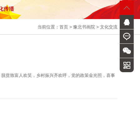
当前位置：
首页
>
豫北书画院
>
文化交流
，脱贫致富人欢笑，乡村振兴齐欢呼，党的政策金光照，喜事