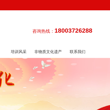
18003726288
咨询热线：
培训风采
非物质文化遗产
联系我们
传承