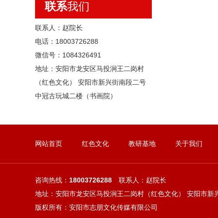
联系
我们
联系人：赵院长
电话：18003726288
微信号：1084326491
地址：安阳市龙安区马投涧王二岗村
（红色文化） 安阳市新兴街南段二号
中冠古玩城二楼（书画院）
网站首页
红色文化
教研基地
关于我们
咨询热线：
18003726288
联系人：赵院长
地址：安阳市龙安区马投涧王二岗村（红色文化） 安阳市新
版权所有：安阳市志朋文化传媒有限公司