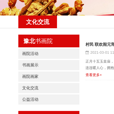
文化交流
豫北
书画院
村民 联欢闹元
2021-03-01 11
画院活动
正月十五玉皇庙，
书画展示
连连暖人心，拥抱春天
查看更多+
画院画家
文化交流
公益活动