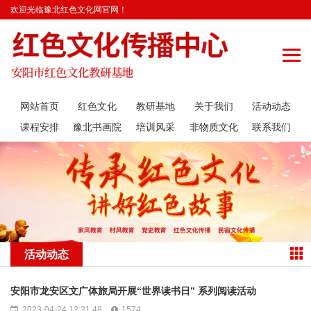
欢迎光临豫北红色文化网官网！
网站首页
红色文化
教研基地
关于我们
活动动态
课程安排
豫北书画院
培训风采
非物质文化
联系我们
遗产传承
活动动态
安阳市龙安区文广体旅局开展“世界读书日” 系列阅读活动
2023-04-24 12:21:48
1574