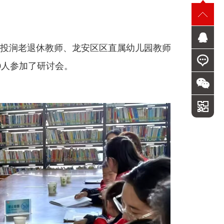
投涧老退休教师、龙安区区直属幼儿园教师
0人参加了研讨会。