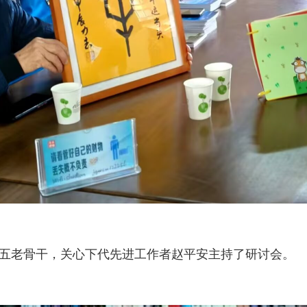
五老骨干，关心下代先进工作者赵平安主持了研讨会。