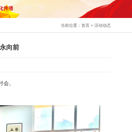
当前位置：
首页
>
活动动态
辈永向前
讨会。