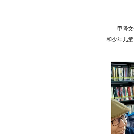
甲骨文
和少年儿童