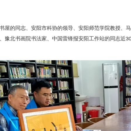
书屋的同志、安阳市科协的领导、安阳师范学院教授、马
、豫北书画院书法家、中国雷锋报安阳工作站的同志近3