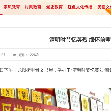
清明时节忆英烈 缅怀前
-07
浏览：1226次
日下午，龙图街甲骨文书屋，举办了“清明时节忆英烈”研