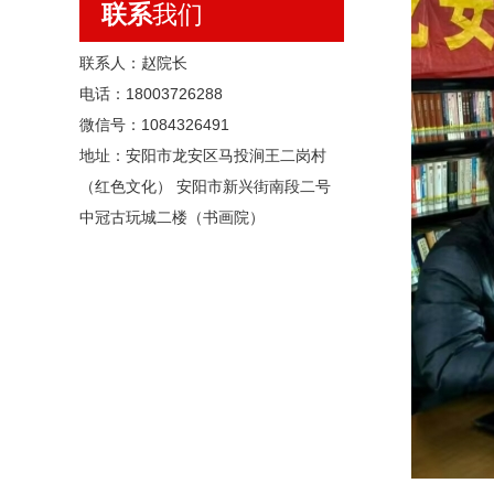
联系
我们
联系人：赵院长
电话：18003726288
微信号：1084326491
地址：安阳市龙安区马投涧王二岗村
（红色文化） 安阳市新兴街南段二号
中冠古玩城二楼（书画院）