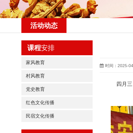
活动动态
课程
安排
家风教育
时间：2025-04
村风教育
四月三
党史教育
红色文化传播
民宿文化传播