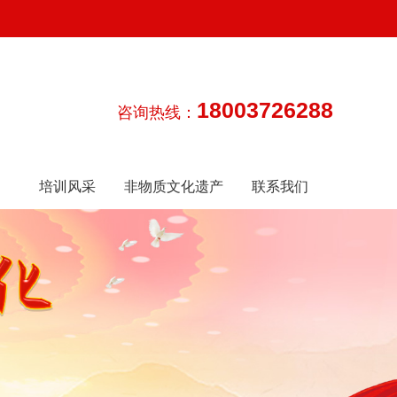
18003726288
咨询热线：
培训风采
非物质文化遗产
联系我们
传承