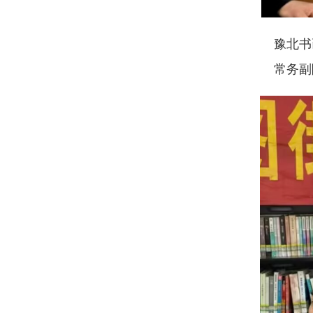
豫北书画
常务副院