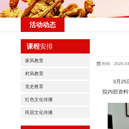
活动动态
课程
安排
家风教育
时间：2025-03
村风教育
3月25日
党史教育
院内部资料
红色文化传播
民宿文化传播