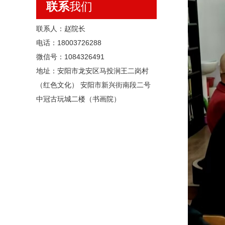
联系
我们
联系人：赵院长
电话：18003726288
微信号：1084326491
地址：安阳市龙安区马投涧王二岗村
（红色文化） 安阳市新兴街南段二号
中冠古玩城二楼（书画院）