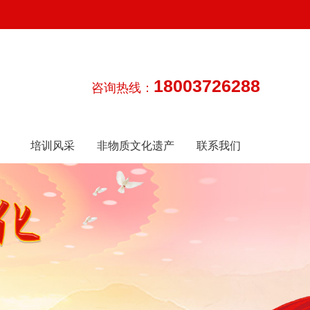
18003726288
咨询热线：
培训风采
非物质文化遗产
联系我们
传承