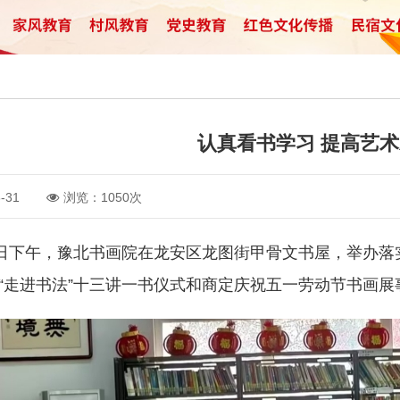
认真看书学习 提高艺
-31
浏览：1050次
下午，豫北书画院在龙安区龙图街甲骨文书屋，举办落实
“走进书法”十三讲一书仪式和商定庆祝五一劳动节书画展