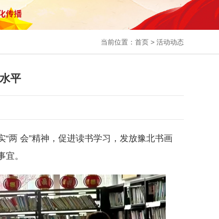
当前位置：
首页
>
活动动态
术水平
“两 会”精神，促进读书学习，发放豫北书画
事宜。