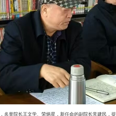
名誉院长王文学、荣炳星，新任命的副院长常建民，提