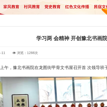
学习两 会精神 开创豫北书画
-11
浏览：1288次
午，豫北书画院在龙图街甲骨文书屋召开首 次领导班