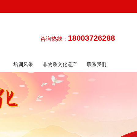
18003726288
咨询热线：
培训风采
非物质文化遗产
联系我们
传承