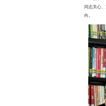
同志关心、
向。