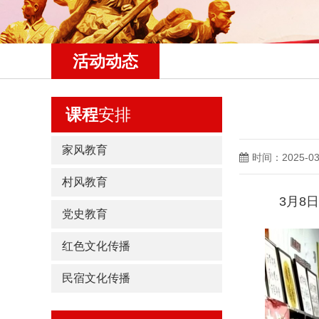
活动动态
课程
安排
家风教育
时间：2025-03
村风教育
3月8日上
党史教育
红色文化传播
民宿文化传播