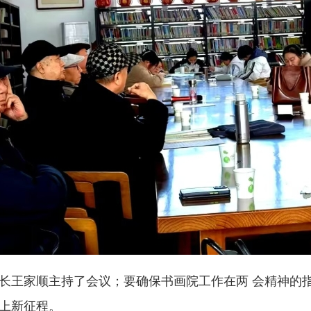
王家顺主持了会议；要确保书画院工作在两 会精神的指
上新征程。