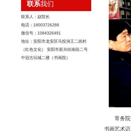
联系
我们
联系人：赵院长
电话：18003726288
微信号：1084326491
地址：安阳市龙安区马投涧王二岗村
（红色文化） 安阳市新兴街南段二号
中冠古玩城二楼（书画院）
常务院长
书画艺术迈