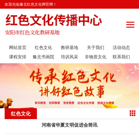
欢迎光临豫北红色文化网官网！
网站首页
红色文化
教研基地
关于我们
活动动态
课程安排
豫北书画院
培训风采
非物质文化
联系我们
遗产传承
红色文化
河南省华夏文明促进会筒讯