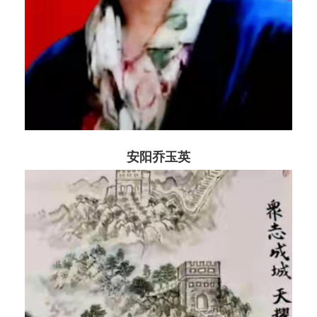
安阳乔玉英