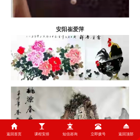
安阳崔爱萍
返回首页
课程安排
短信咨询
立即拨号
返回顶部