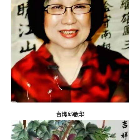
台湾邱敏华