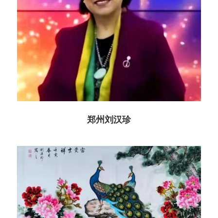
郑州刘汉珍