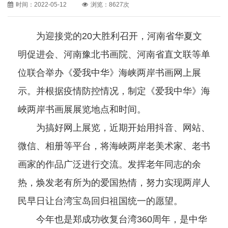
时间：2022-05-12
浏览：8627次
为迎接党的20大胜利召开，河南省华夏文
明促进会、河南豫北书画院、河南省直文联等单
位联合举办《爱我中华》海峡两岸书画网上展
示。并根据疫情防控情况，制定《爱我中华》海
峽两岸书画展展览地点和时间。
为搞好网上展览，近期开始用抖音、网站、
微信、相册等平台，将海峽两岸老美术家、老书
画家的作品广泛进行交流。发挥老年同志的余
热，焕发老有所为的爱国热情，努力实现两岸人
民早日让台湾宝岛回归祖国统一的愿望。
今年也是郑成功收复台湾360周年，是中华