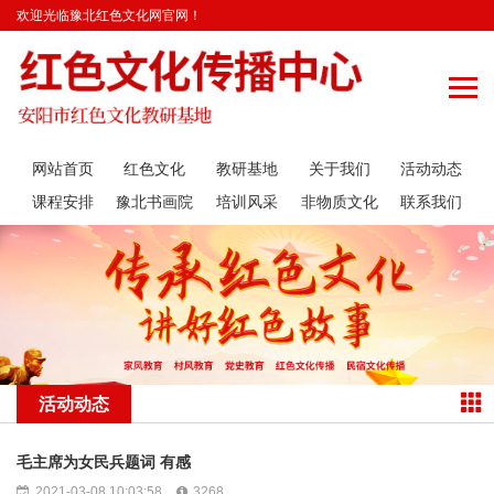
欢迎光临豫北红色文化网官网！
网站首页
红色文化
教研基地
关于我们
活动动态
课程安排
豫北书画院
培训风采
非物质文化
联系我们
遗产传承
活动动态
毛主席为女民兵题词 有感
2021-03-08 10:03:58
3268